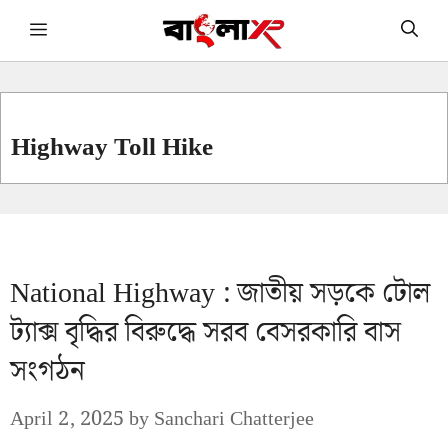
Skip
Menu
to
content
Highway Toll Hike
National Highway : জাতীয় সড়কে টোল
ট্যাক্স বৃদ্ধির বিরুদ্ধে সরব বেসরকারি বাস
সংগঠন
April 2, 2025
by
Sanchari Chatterjee