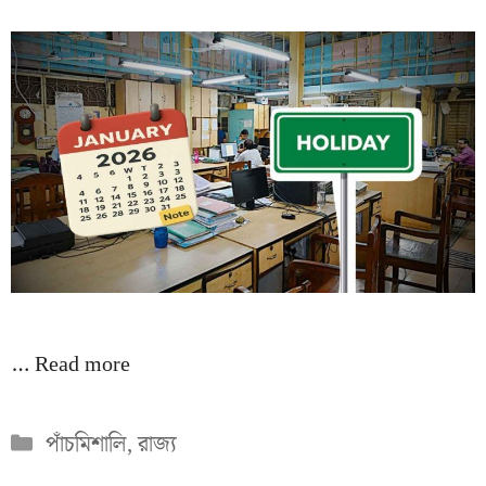
…
Read more
Categories
পাঁচমিশালি
,
রাজ্য