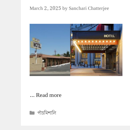
March 2, 2025
by
Sanchari Chatterjee
…
Read more
Categories
পাঁচমিশালি