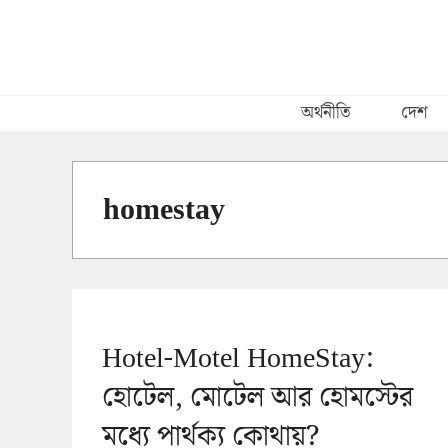
Skip
to
content
অর্থনীতি
দেশ
homestay
Hotel-Motel HomeStay:
হোটেল, মোটেল আর হোমস্টের
মধ্যে পার্থক্য কোথায়?