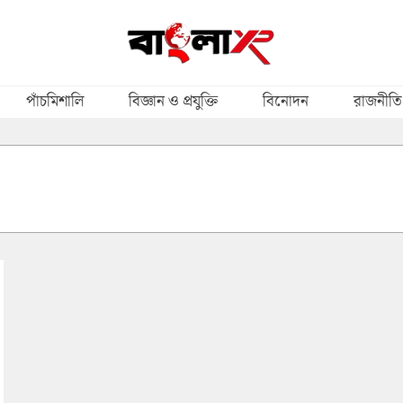
পাঁচমিশালি
বিজ্ঞান ও প্রযুক্তি
বিনোদন
রাজনীতি