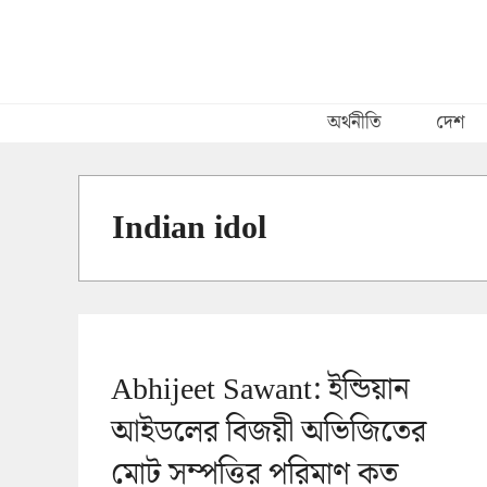
Skip
to
content
অর্থনীতি
দেশ
Indian idol
Abhijeet Sawant: ইন্ডিয়ান
আইডলের বিজয়ী অভিজিতের
মোট সম্পত্তির পরিমাণ কত