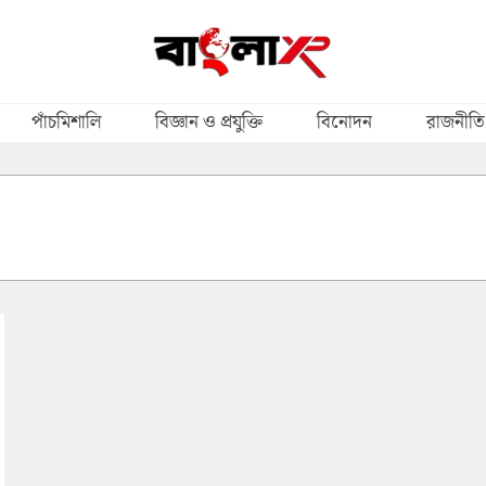
পাঁচমিশালি
বিজ্ঞান ও প্রযুক্তি
বিনোদন
রাজনীতি