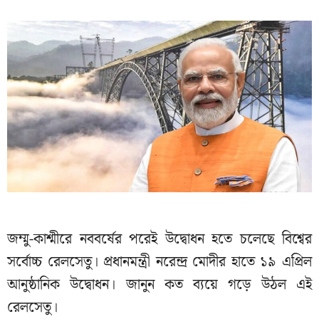
জম্মু-কাশ্মীরে নববর্ষের পরেই উদ্বোধন হতে চলেছে বিশ্বের
সর্বোচ্চ রেলসেতু। প্রধানমন্ত্রী নরেন্দ্র মোদীর হাতে ১৯ এপ্রিল
আনুষ্ঠানিক উদ্বোধন। জানুন কত ব্যয়ে গড়ে উঠল এই
রেলসেতু।