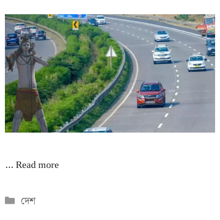
…
Read more
Categories
দেশ