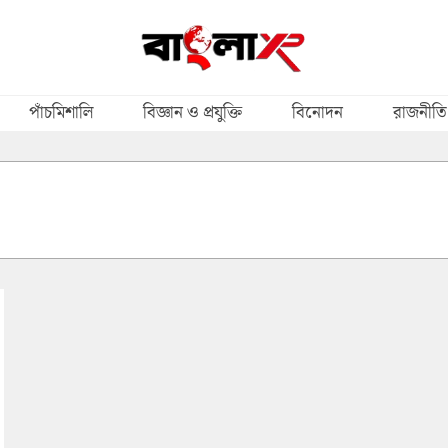
পাঁচমিশালি
বিজ্ঞান ও প্রযুক্তি
বিনোদন
রাজনীতি