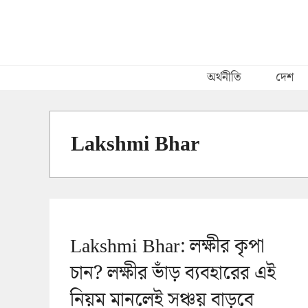
Skip
to
content
অর্থনীতি
দেশ
Lakshmi Bhar
Lakshmi Bhar: লক্ষীর কৃপা
চান? লক্ষীর ভাঁড় ব্যবহারের এই
নিয়ম মানলেই সঞ্চয় বাড়বে