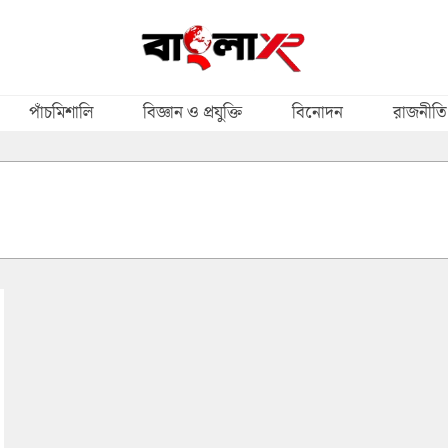
পাঁচমিশালি
বিজ্ঞান ও প্রযুক্তি
বিনোদন
রাজনীতি