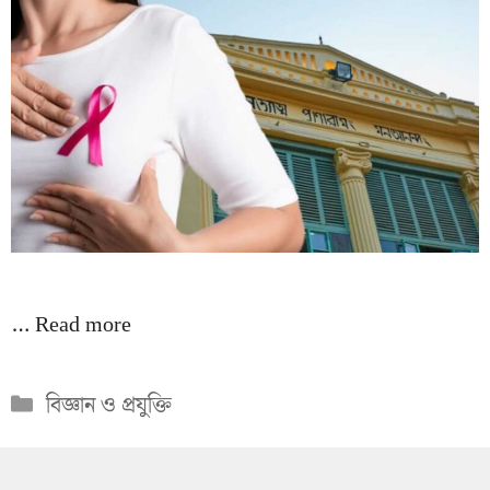
…
Read more
Categories
বিজ্ঞান ও প্রযুক্তি