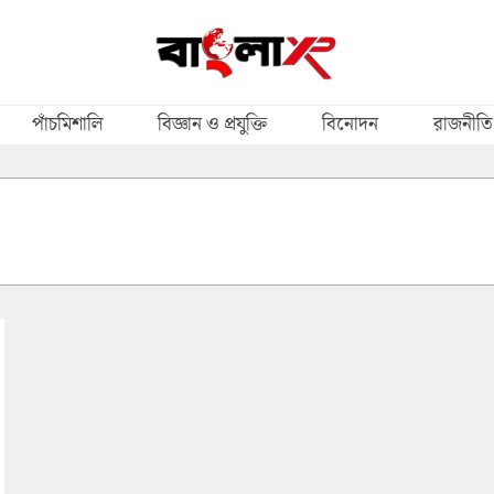
পাঁচমিশালি
বিজ্ঞান ও প্রযুক্তি
বিনোদন
রাজনীতি