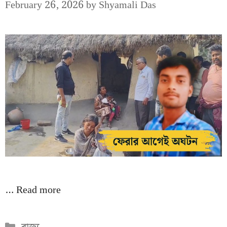
February 26, 2026
by
Shyamali Das
…
Read more
Categories