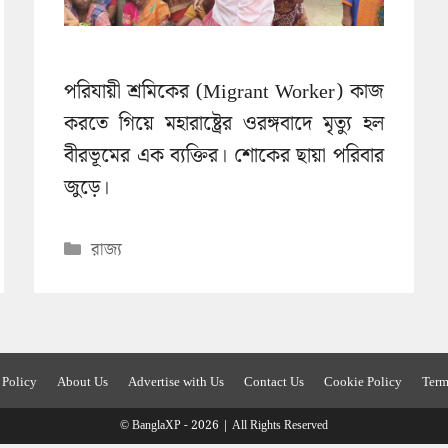
পরিযায়ী শ্রমিকের (Migrant Worker) কাজ
করতে গিয়ে মহারাষ্ট্রের ওরঙ্গবাদে মৃত্যু হল
বীরভূমের এক ব্যক্তির। শোকের ছায়া পরিবার
জুড়ে।
Categories
রাজ্য
 Policy
About Us
Advertise with Us
Contact Us
Cookie Policy
Term
© BanglaXP - 2026 | All Rights Reserved