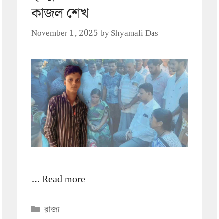
কাজল শেখ
November 1, 2025
by
Shyamali Das
…
Read more
Categories
রাজ্য