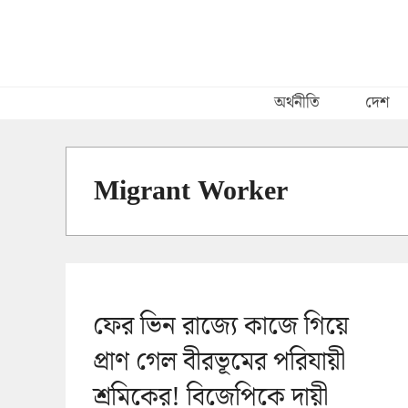
Skip
to
content
অর্থনীতি
দেশ
Migrant Worker
ফের ভিন রাজ্যে কাজে গিয়ে
প্রাণ গেল বীরভূমের পরিযায়ী
শ্রমিকের! বিজেপিকে দায়ী