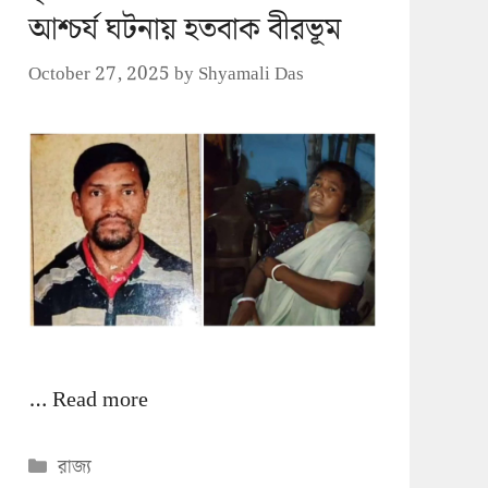
আশ্চর্য ঘটনায় হতবাক বীরভূম
October 27, 2025
by
Shyamali Das
…
Read more
Categories
রাজ্য