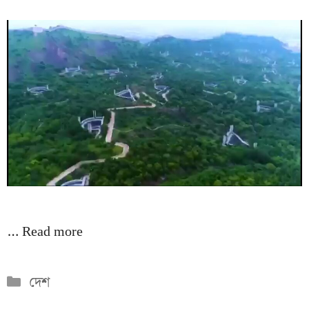
…
Read more
Categories
দেশ