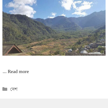
…
Read more
Categories
দেশ