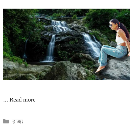
…
Read more
Categories
রাজ্য