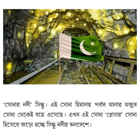
‘সোনার নদী’ সিন্ধু। এই সোনা হিমালয় পর্বত মালার মজুত
সোনা থেকেই বয়ে এসেছে। এখন এই সোনা ‘প্লেসার’ সোনা
হিসেবে জড়ো হচ্ছে সিন্ধু নদীর তলদেশে।