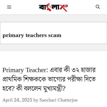
Skip
Menu
to
content
primary teachers scam
Primary Teacher: এবার কী ৩২ হাজার
প্রাথমিক শিক্ষককে ভাগ্যের পরীক্ষা দিতে
হবে? কী বললেন মুখ্যমন্ত্রী?
April 24, 2025
by
Sanchari Chatterjee