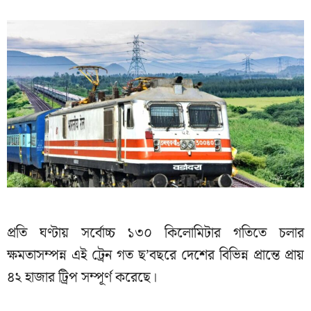
প্রতি ঘণ্টায় সর্বোচ্চ ১৩০ কিলোমিটার গতিতে চলার
ক্ষমতাসম্পন্ন এই ট্রেন গত ছ’বছরে দেশের বিভিন্ন প্রান্তে প্রায়
৪২ হাজার ট্রিপ সম্পূর্ণ করেছে।