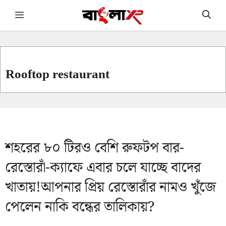
Skip
Menu
to
content
Rooftop restaurant
শহরের ৮০ টিরও বেশি রুফটপ বার-
রেস্তোরাঁ-ক্যাফে এবার চলে যাচ্ছে বাদের
খাতায়!আপনার প্রিয় রেস্তোরাঁর নামও খুঁজে
পেলেন নাকি বন্ধের তালিকায়?