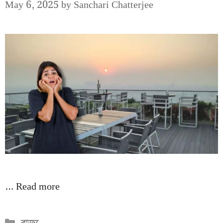
May 6, 2025
by
Sanchari Chatterjee
…
Read more
Categories