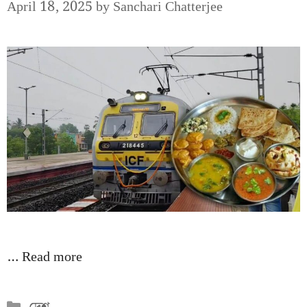
April 18, 2025
by
Sanchari Chatterjee
…
Read more
Categories