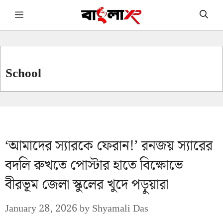
Skip
Menu
to
content
School
‘আমাদের স্যারকে ফেরান!’ রনজয় স্যারের
বদলি রুখতে পোস্টার হাতে বিক্ষোভে
বীরভূম জেলা স্কুলের খুদে পড়ুয়ারা
January 28, 2026
by
Shyamali Das