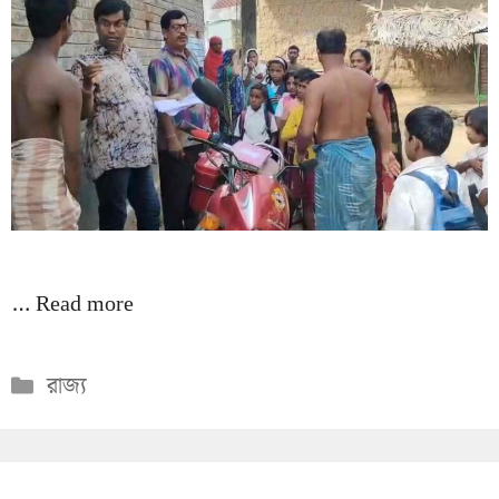
…
Read more
Categories
রাজ্য