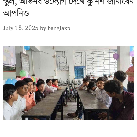
স্কুল, অভিনব উদ্যোগ দেখে কুর্নিশ জানাবেন
আপনিও
July 18, 2025
by
banglaxp