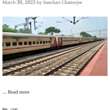
March 30, 2025
by
Sanchari Chatterjee
…
Read more
Categories