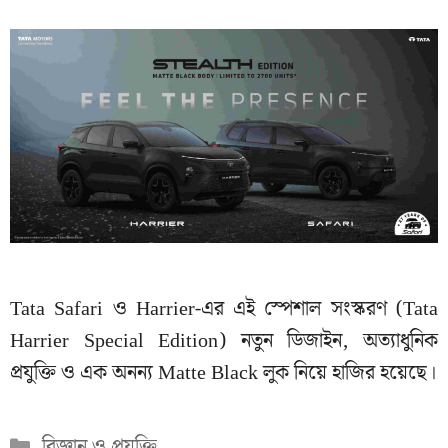
Tata Safari ও Harrier-এর এই স্পেশাল সংস্করণ (Tata
Harrier Special Edition) নতুন ডিজাইন, অত্যাধুনিক
প্রযুক্তি ও এক অনন্য Matte Black লুক নিয়ে হাজির হয়েছে।
Categories
বিজ্ঞান ও প্রযুক্তি