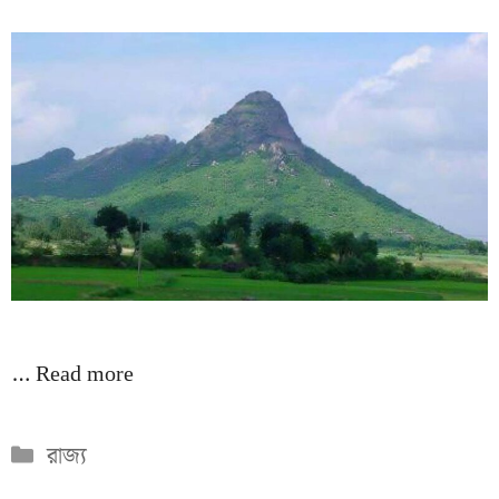
…
Read more
Categories
রাজ্য