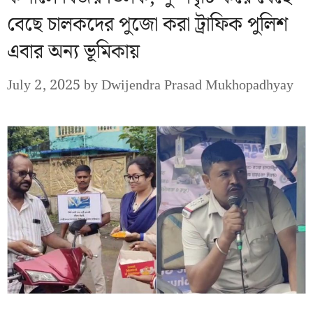
বেছে চালকদের পুজো করা ট্রাফিক পুলিশ
এবার অন্য ভূমিকায়
July 2, 2025
by
Dwijendra Prasad Mukhopadhyay