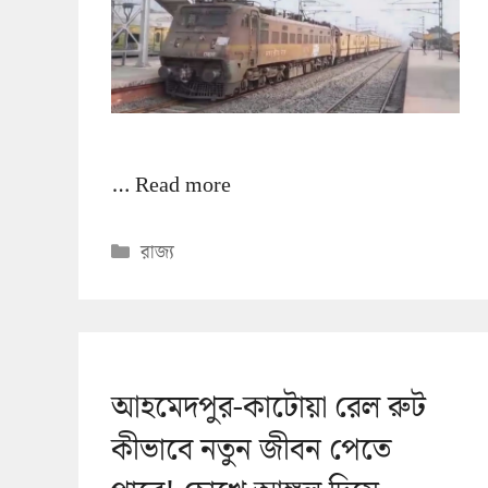
…
Read more
Categories
রাজ্য
আহমেদপুর-কাটোয়া রেল রুট
কীভাবে নতুন জীবন পেতে