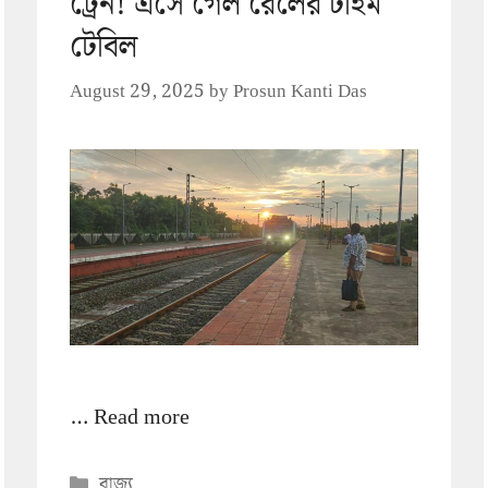
ট্রেন! এসে গেল রেলের টাইম
টেবিল
August 29, 2025
by
Prosun Kanti Das
…
Read more
Categories
রাজ্য