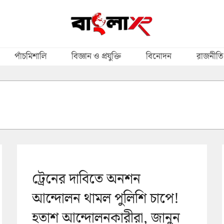
পাঁচমিশালি
বিজ্ঞান ও প্রযুক্তি
বিনোদন
রাজনীতি
ট্রেনের দাবিতে অনশন
আন্দোলন থামল পুলিশি চাপে!
হতাশ আন্দোলনকারীরা, জানুন