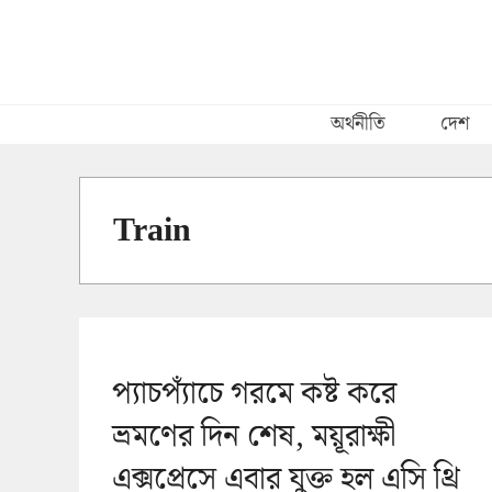
Skip
to
content
অর্থনীতি
দেশ
Train
প্যাচপ্যাঁচে গরমে কষ্ট করে
ভ্রমণের দিন শেষ, ময়ূরাক্ষী
এক্সপ্রেসে এবার যুক্ত হল এসি থ্রি