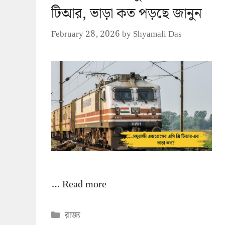
টিআর, ভাড়া কত পড়ছে জানুন
February 28, 2026
by
Shyamali Das
…
Read more
Categories
রাজ্য