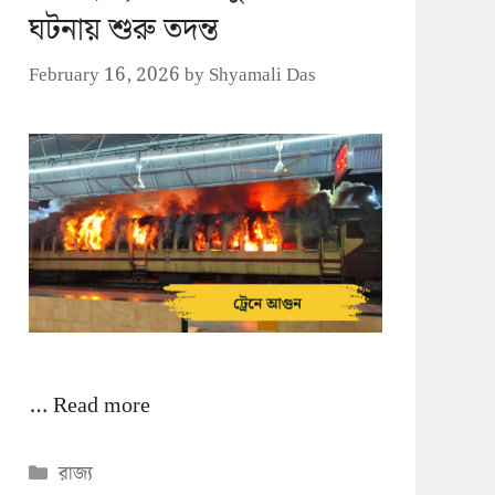
ঘটনায় শুরু তদন্ত
February 16, 2026
by
Shyamali Das
…
Read more
Categories
রাজ্য