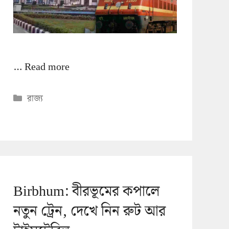
…
Read more
Categories
রাজ্য
Birbhum: বীরভূমের কপালে
নতুন ট্রেন, দেখে নিন রুট আর