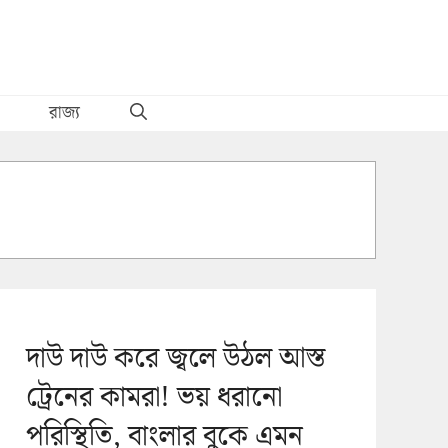
রাজ্য
দাউ দাউ করে জ্বলে উঠল আস্ত
ট্রেনের কামরা! ভয় ধরানো
পরিস্থিতি, বাংলার বুকে এমন