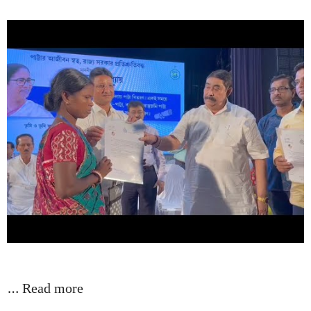
…
Read more