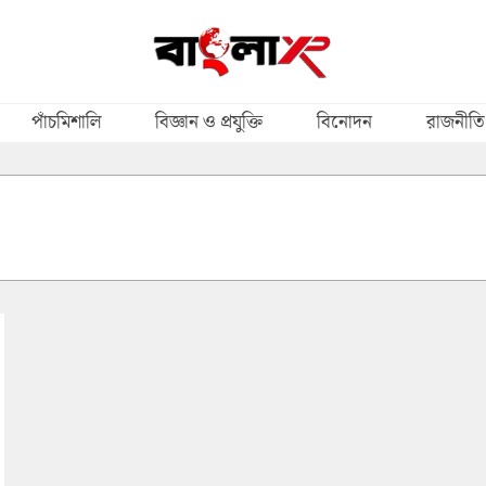
পাঁচমিশালি
বিজ্ঞান ও প্রযুক্তি
বিনোদন
রাজনীতি