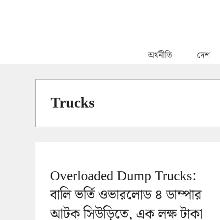
Skip
to
content
অর্থনীতি
দেশ
Trucks
Overloaded Dump Trucks:
বালি ভর্তি ওভারলোড ৪ ডাম্পার
আটক সিউড়িতে, এক লক্ষ টাকা