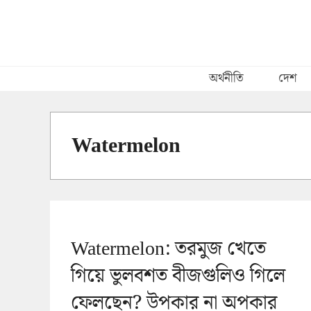
Skip
to
content
অর্থনীতি
দেশ
Watermelon
Watermelon: তরমুজ খেতে
গিয়ে ভুলবশত বীজগুলিও গিলে
ফেলছেন? উপকার না অপকার