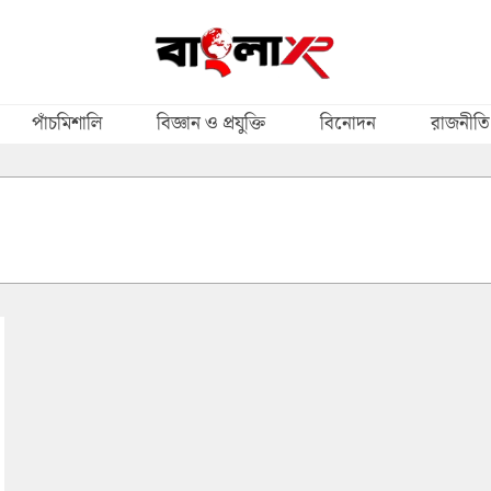
পাঁচমিশালি
বিজ্ঞান ও প্রযুক্তি
বিনোদন
রাজনীতি