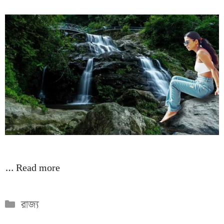
…
Read more
Categories
রাজ্য