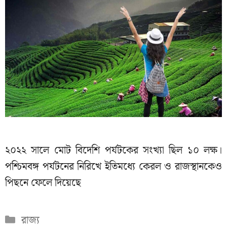
২০২২ সালে মোট বিদেশি পর্যটকের সংখ্যা ছিল ১০ লক্ষ।
পশ্চিমবঙ্গ পর্যটনের নিরিখে ইতিমধ্যে কেরল ও রাজস্থানকেও
পিছনে ফেলে দিয়েছে
Categories
রাজ্য