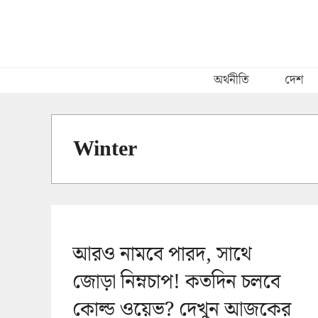
Skip
to
content
অর্থনীতি
দেশ
Winter
আরও নামবে পারদ, সাথে
জোড়া নিম্নচাপ! কতদিন চলবে
কোল্ড ওয়েভ? দেখুন আজকের