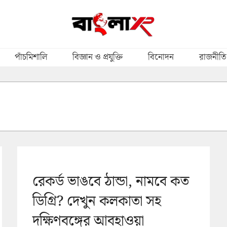
পাঁচমিশালি
বিজ্ঞান ও প্রযুক্তি
বিনোদন
রাজনীতি
রেকর্ড ভাঙবে ঠান্ডা, নামবে কত
ডিগ্রি? দেখুন কলকাতা সহ
দক্ষিণবঙ্গের আবহাওয়া