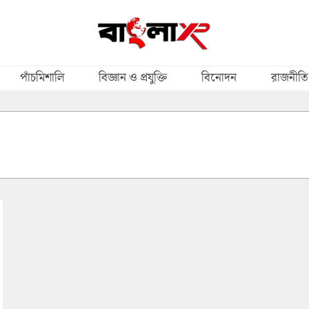
পাঁচমিশালি
বিজ্ঞান ও প্রযুক্তি
বিনোদন
রাজনীতি