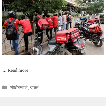
…
Read more
Categories
পাঁচমিশালি
,
রাজ্য