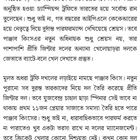
অনুষ্ঠিত হওয়া চ্যাম্পিয়ন্স ট্রফিতে ভারতের হয়ে সর্বোচ্চ রান
তুলেছেন। শুধু তাই না, গত বছরের আইপিএলে কেকেআরের
হয়ে নেতৃত্বে দিয়ে দুর্দান্ত পারফরম্যান্স দেখিয়েছে শ্রেয়স। তবে
পাঞ্জাব কিংসএর নতুন অধিনায়ক শুধু শ্রেয়স নয়, তার
পাশাপাশি প্রীতি জিন্টার দলের অন্যান্য খেলোয়াড়রা দলকে
জেতাতে ব্যাটে-বলে খেল দেখাতে প্রস্তুত।
মূলত অধরা ট্রফি দখলের লড়াইয়ে নামছে পাঞ্জাব কিংস। নতুন
পুরানো সব দুরন্ত তারকাদের নিয়ে দল তৈরি করেছে প্রীতি
জিন্টার দল। তবে যুজবেন্দ্র চাহাল ছাড়া স্পিনার সেই ভাবে না
থাকায় প্রথম ১১জন প্লেয়ার সাজাতে সমস্যা তৈরি হতে পারে
পাঞ্জাব কিংসের। শুধু তাই না, ধারাবাহিকভাবে পারফর্ম করতে
না পারাতেও খুব একটা ভরসা রাখে না দলের ম্যানেজমেন্ট।
তবে ক্রিকেট খেলার কোনো নিশ্চয়তা নেই। কখন কোন দল