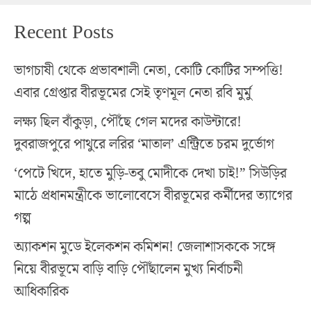
Recent Posts
ভাগচাষী থেকে প্রভাবশালী নেতা, কোটি কোটির সম্পত্তি!
এবার গ্রেপ্তার বীরভূমের সেই তৃণমূল নেতা রবি মুর্মু
লক্ষ্য ছিল বাঁকুড়া, পৌঁছে গেল মদের কাউন্টারে!
দুবরাজপুরে পাথুরে লরির ‘মাতাল’ এন্ট্রিতে চরম দুর্ভোগ
‘পেটে খিদে, হাতে মুড়ি-তবু মোদীকে দেখা চাই!” সিউড়ির
মাঠে প্রধানমন্ত্রীকে ভালোবেসে বীরভূমের কর্মীদের ত্যাগের
গল্প
অ্যাকশন মুডে ইলেকশন কমিশন! জেলাশাসককে সঙ্গে
নিয়ে বীরভূমে বাড়ি বাড়ি পৌঁছালেন মুখ্য নির্বাচনী
আধিকারিক