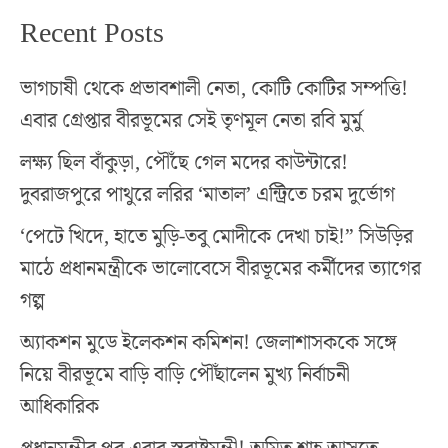
Recent Posts
ভাগচাষী থেকে প্রভাবশালী নেতা, কোটি কোটির সম্পত্তি!
এবার গ্রেপ্তার বীরভূমের সেই তৃণমূল নেতা রবি মুর্মু
লক্ষ্য ছিল বাঁকুড়া, পৌঁছে গেল মদের কাউন্টারে!
দুবরাজপুরে পাথুরে লরির ‘মাতাল’ এন্ট্রিতে চরম দুর্ভোগ
‘পেটে খিদে, হাতে মুড়ি-তবু মোদীকে দেখা চাই!” সিউড়ির
মাঠে প্রধানমন্ত্রীকে ভালোবেসে বীরভূমের কর্মীদের ত্যাগের
গল্প
অ্যাকশন মুডে ইলেকশন কমিশন! জেলাশাসককে সঙ্গে
নিয়ে বীরভূমে বাড়ি বাড়ি পৌঁছালেন মুখ্য নির্বাচনী
আধিকারিক