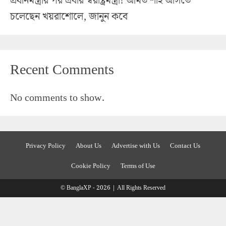
প্রধানমন্ত্রীর পর এবার স্বরাষ্ট্রমন্ত্রী! অমিত শাহ আসতে
চলেছেন খয়রাশোলে, জানুন কবে
Recent Comments
No comments to show.
Privacy Policy
About Us
Advertise with Us
Contact Us
Cookie Policy
Terms of Use
© BanglaXP - 2026 | All Rights Reserved