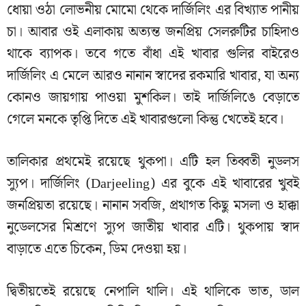
ধোয়া ওঠা লোভনীয় মোমো থেকে দার্জিলিং এর বিখ্যাত পানীয়
চা। আবার ওই এলাকায় অত্যন্ত জনপ্রিয় সেলরুটির চাহিদাও
থাকে ব্যাপক। তবে গতে বাঁধা এই খাবার গুলির বাইরেও
দার্জিলিং এ মেলে আরও নানান স্বাদের রকমারি খাবার, যা অন্য
কোনও জায়গায় পাওয়া মুশকিল। তাই দার্জিলিঙে বেড়াতে
গেলে মনকে তৃপ্তি দিতে এই খাবারগুলো কিন্তু খেতেই হবে।
তালিকার প্রথমেই রয়েছে থুকপা। এটি হল তিব্বতী নুডলস
স্যুপ। দার্জিলিং (Darjeeling) এর বুকে এই খাবারের খুবই
জনপ্রিয়তা রয়েছে। নানান সবজি, প্রথাগত কিছু মসলা ও হাক্কা
নুডেলসের মিশ্রণে স্যুপ জাতীয় খাবার এটি। থুকপায় স্বাদ
বাড়াতে এতে চিকেন, ডিম দেওয়া হয়।
দ্বিতীয়তেই রয়েছে নেপালি থালি। এই থালিকে ভাত, ডাল