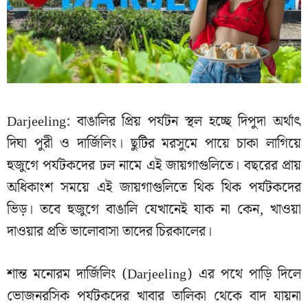
Darjeeling: বাঙালির প্রিয় পর্যটন স্থল হচ্ছে দিপুদা অর্থাৎ
দিঘা পুরী ও দার্জিলিং। ছুটির মরসুমে পায়ে চাকা লাগিয়ে
হুজুগে পর্যটকদের ঢল নামে এই জায়গাগুলিতে। বছরের প্রায়
অধিকাংশ সময়ে এই জায়গাগুলিতে থিক থিক পর্যটকদের
ভিড়। তবে হুজুগে বাঙালি যেখানেই যাক না কেন, খাওয়া
দাওয়ার প্রতি ভালোবাসা তাদের চিরকালের।
শান্ত মনোরম দার্জিলিং (Darjeeling) এর পথে পাড়ি দিলে
ভোজনরসিক পর্যটকদের খাবার তালিকা থেকে বাদ যায়না