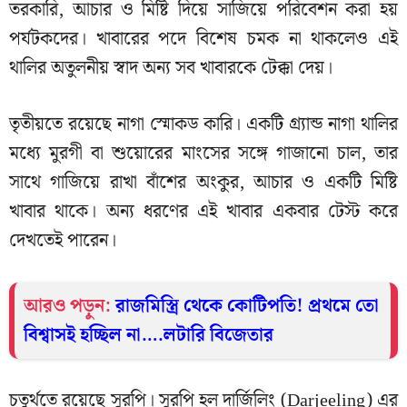
তরকারি, আচার ও মিষ্টি দিয়ে সাজিয়ে পরিবেশন করা হয়
পর্যটকদের। খাবারের পদে বিশেষ চমক না থাকলেও এই
থালির অতুলনীয় স্বাদ অন্য সব খাবারকে টেক্কা দেয়।
তৃতীয়তে রয়েছে নাগা স্মোকড কারি। একটি গ্র্যান্ড নাগা থালির
মধ্যে মুরগী বা শুয়োরের মাংসের সঙ্গে গাজানো চাল, তার
সাথে গাজিয়ে রাখা বাঁশের অংকুর, আচার ও একটি মিষ্টি
খাবার থাকে। অন্য ধরণের এই খাবার একবার টেস্ট করে
দেখতেই পারেন।
আরও পড়ুন:
রাজমিস্ত্রি থেকে কোটিপতি! প্রথমে তো
বিশ্বাসই হচ্ছিল না….লটারি বিজেতার
চতুর্থতে রয়েছে সুরপি। সুরপি হল দার্জিলিং (Darjeeling) এর