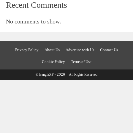
Recent Comments
No comments to show.
Privacy Policy
About Us
Advertise with Us
Contact Us
Cookie Policy
Terms of Use
© BanglaXP - 2026 | All Rights Reserved