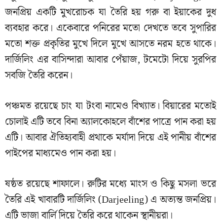
জনপ্রিয় একটি মুখরোচক যা তৈরি হয় গরু বা ইয়াকের দুধ
ব্যবহার করে। একেবারে পনিরের মতো দেখতে তবে সুপারির
মতো শক্ত প্রকৃতির মুখে দিলে মুখে আসতে নরম হতে থাকে।
দার্জিলিং এর বাসিন্দারা আবার পেঁয়াজ, টমেটো দিয়ে সুরপির
সবজি তৈরি করেন।
পঞ্চমত রয়েছে চাং যা টংবা নামেও বিখ্যাত। বিয়ারের মতোই
চোলাই এটি তবে বিনা অ্যালকোহলে বাঁশের পাত্রে পান করা হয়
এটি। আবার ঐতিহ্যবাহী প্রথাকে মর্যাদা দিয়ে এই পানীয় বাঁশের
পাইপের মাধ্যমেও পান করা হয়।
ষষ্ঠত রয়েছে শাফালে। রুটির মধ্যে মাংস ও কিছু মসলা ভরে
তৈরি এই খাবারটি দার্জিলিং (Darjeeling) এ অত্যন্ত জনপ্রিয়।
এটি ভাজা বার্লি দিয়ে তৈরি করে থাকেন স্থানীয়রা।