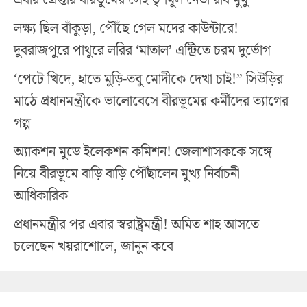
লক্ষ্য ছিল বাঁকুড়া, পৌঁছে গেল মদের কাউন্টারে!
দুবরাজপুরে পাথুরে লরির ‘মাতাল’ এন্ট্রিতে চরম দুর্ভোগ
‘পেটে খিদে, হাতে মুড়ি-তবু মোদীকে দেখা চাই!” সিউড়ির
মাঠে প্রধানমন্ত্রীকে ভালোবেসে বীরভূমের কর্মীদের ত্যাগের
গল্প
অ্যাকশন মুডে ইলেকশন কমিশন! জেলাশাসককে সঙ্গে
নিয়ে বীরভূমে বাড়ি বাড়ি পৌঁছালেন মুখ্য নির্বাচনী
আধিকারিক
প্রধানমন্ত্রীর পর এবার স্বরাষ্ট্রমন্ত্রী! অমিত শাহ আসতে
চলেছেন খয়রাশোলে, জানুন কবে