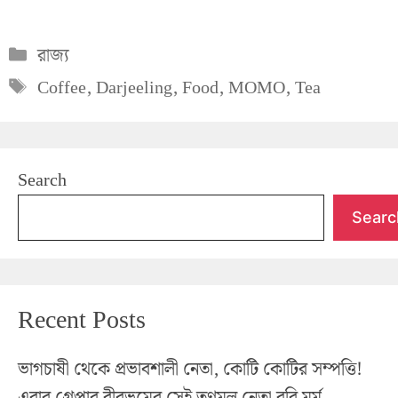
Categories
রাজ্য
Tags
Coffee
,
Darjeeling
,
Food
,
MOMO
,
Tea
Search
Searc
Recent Posts
ভাগচাষী থেকে প্রভাবশালী নেতা, কোটি কোটির সম্পত্তি!
এবার গ্রেপ্তার বীরভূমের সেই তৃণমূল নেতা রবি মুর্মু