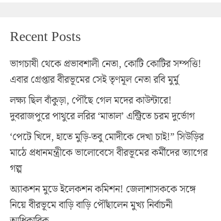
Recent Posts
ভাগচাষী থেকে প্রভাবশালী নেতা, কোটি কোটির সম্পত্তি!
এবার গ্রেপ্তার বীরভূমের সেই তৃণমূল নেতা রবি মুর্মু
লক্ষ্য ছিল বাঁকুড়া, পৌঁছে গেল মদের কাউন্টারে!
দুবরাজপুরে পাথুরে লরির ‘মাতাল’ এন্ট্রিতে চরম দুর্ভোগ
‘পেটে খিদে, হাতে মুড়ি-তবু মোদীকে দেখা চাই!” সিউড়ির
মাঠে প্রধানমন্ত্রীকে ভালোবেসে বীরভূমের কর্মীদের ত্যাগের
গল্প
অ্যাকশন মুডে ইলেকশন কমিশন! জেলাশাসককে সঙ্গে
নিয়ে বীরভূমে বাড়ি বাড়ি পৌঁছালেন মুখ্য নির্বাচনী
আধিকারিক