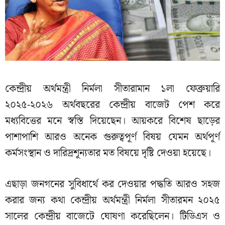
কেন্দ্রীয় অর্থমন্ত্রী নির্মলা সীতারামান ১লা ফেব্রুয়ারি
২০২৫-২০২৬ অর্থবছরের কেন্দ্রীয় বাজেট পেশ করে
মধ্যবিত্তের মনে স্বস্তি দিয়েছেন। আয়করে বিশেষ ছাড়ের
পাশাপাশি আরও অনেক গুরুত্বপূর্ণ বিষয় যেমন অর্থপূর্ণ
কর্মসংস্থান ও দারিদ্রশূন্যতার মত বিষয়ে দৃষ্টি দেওয়া হয়েছে।
এছাড়া জনগনের সুবিধার্থে কর দেওয়ার পদ্ধতি আরও সহজ
করার জন্য কথা কেন্দ্রীয় অর্থমন্ত্রী নির্মলা সীতারমন ২০২৫
সালের কেন্দ্রীয় বাজেটে ঘোষণা করেছিলেন। টিডিএস ও