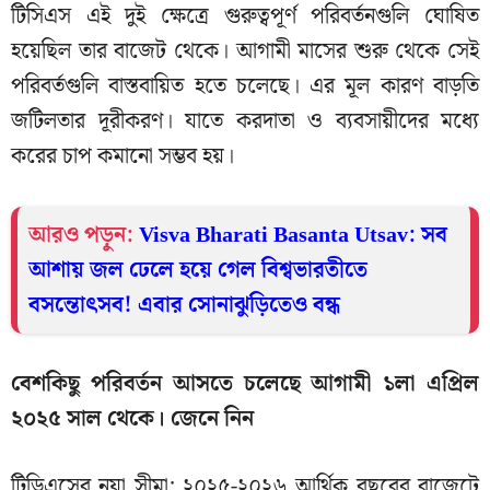
টিসিএস এই দুই ক্ষেত্রে গুরুত্বপূর্ণ পরিবর্তনগুলি ঘোষিত
হয়েছিল তার বাজেট থেকে। আগামী মাসের শুরু থেকে সেই
পরিবর্তগুলি বাস্তবায়িত হতে চলেছে। এর মূল কারণ বাড়তি
জটিলতার দূরীকরণ। যাতে করদাতা ও ব্যবসায়ীদের মধ্যে
করের চাপ কমানো সম্ভব হয়।
আরও পড়ুন:
Visva Bharati Basanta Utsav: সব
আশায় জল ঢেলে হয়ে গেল বিশ্বভারতীতে
বসন্তোৎসব! এবার সোনাঝুড়িতেও বন্ধ
বেশকিছু পরিবর্তন আসতে চলেছে আগামী ১লা এপ্রিল
২০২৫ সাল থেকে। জেনে নিন
টিডিএসের নয়া সীমা: ২০২৫-২০২৬ আর্থিক বছরের বাজেটে