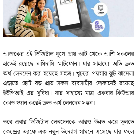
আজকের এই ডিজিটাল যুগে প্রায় আট থেকে আশি সকলের
হাতেই রয়েছে নামিদামি স্মার্টফোন। যার সাহায্যে অতি দ্রুত
অর্থ লেনদেন করা হয়েছে সহজ। খুচরো পয়সার ঝুট ঝামেলা
এড়াতে ছোট বড় প্রায় সকল ব্যবসায়ীর দোকানেই রয়েছে
ইউপিআই এর সুবিধা। যার সাহায্যে মাত্র একবার কিউআর
কোড স্ক্যান করেই দ্রুত অর্থ লেনদেন সম্ভব।
তবে এবার ডিজিটাল লেনদেনকে আরও উন্নত করে তুলতে
কেন্দ্রের তরফে এক নতুন উদ্যোগ সামনে এসেছে যার ফলে