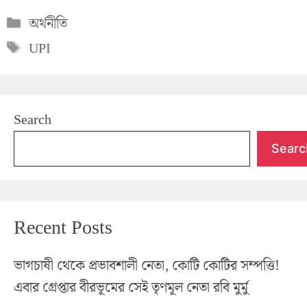
Categories
অর্থনীতি
Tags
UPI
Search
Searc
Recent Posts
ভাগচাষী থেকে প্রভাবশালী নেতা, কোটি কোটির সম্পত্তি!
এবার গ্রেপ্তার বীরভূমের সেই তৃণমূল নেতা রবি মুর্মু