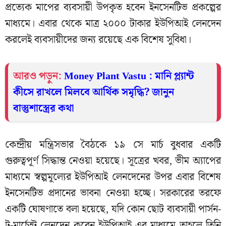
প্রত্যেক মাপের ব্যবসায়ী উপকৃত হবেন ইনসেনটিভ প্রকল্পের
মাধ্যমে। এবার থেকে মাত্র ২০০০ টাকার ইউপিআই লেনদেন
করলেই ব্যবসায়ীদের জন্য রয়েছে এক বিশেষ সুবিধা।
আরও পড়ুন:
Money Plant Vastu : মানি প্ল্যান্ট
কীসে রাখলে মিলবে আর্থিক সমৃদ্ধি? জানুন
বাস্তুশাস্ত্রের কথা
কেন্দ্রীয় মন্ত্রিসভার বৈঠকে ১৯ সে মার্চ বুধবার একটি
গুরুত্বপূর্ণ সিদ্ধান্ত নেওয়া হয়েছে। সূত্রের খবর, ভীম অ্যাপের
মাধ্যমে স্বল্পমূল্যের ইউপিআই লেনদেনের উপর এবার বিশেষ
ইনসেনটিভ প্রদানের ভাবনা নেওয়া হচ্ছে। সরকারের তরফে
একটি ঘোষণাতে বলা হয়েছে, যদি কোন ছোট ব্যবসায়ী পার্সন-
টু-মার্চেন্ট লেনদেন করেন ইউপিআই এর মাধ্যমে তাহলে তিনি