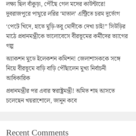
লক্ষ্য ছিল বাঁকুড়া, পৌঁছে গেল মদের কাউন্টারে!
দুবরাজপুরে পাথুরে লরির ‘মাতাল’ এন্ট্রিতে চরম দুর্ভোগ
‘পেটে খিদে, হাতে মুড়ি-তবু মোদীকে দেখা চাই!” সিউড়ির
মাঠে প্রধানমন্ত্রীকে ভালোবেসে বীরভূমের কর্মীদের ত্যাগের
গল্প
অ্যাকশন মুডে ইলেকশন কমিশন! জেলাশাসককে সঙ্গে
নিয়ে বীরভূমে বাড়ি বাড়ি পৌঁছালেন মুখ্য নির্বাচনী
আধিকারিক
প্রধানমন্ত্রীর পর এবার স্বরাষ্ট্রমন্ত্রী! অমিত শাহ আসতে
চলেছেন খয়রাশোলে, জানুন কবে
Recent Comments