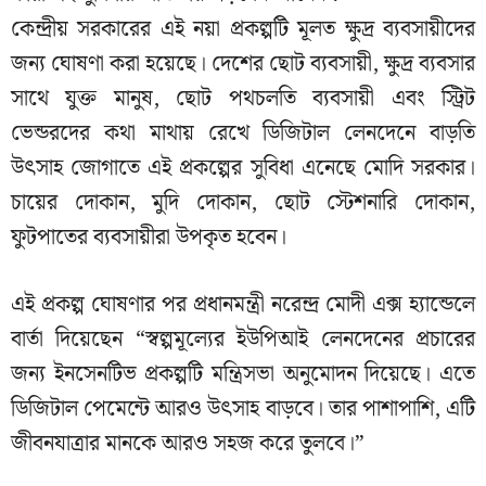
কেন্দ্রীয় সরকারের এই নয়া প্রকল্পটি মূলত ক্ষুদ্র ব্যবসায়ীদের
জন্য ঘোষণা করা হয়েছে। দেশের ছোট ব্যবসায়ী, ক্ষুদ্র ব্যবসার
সাথে যুক্ত মানুষ, ছোট পথচলতি ব্যবসায়ী এবং স্ট্রিট
ভেন্ডরদের কথা মাথায় রেখে ডিজিটাল লেনদেনে বাড়তি
উৎসাহ জোগাতে এই প্রকল্পের সুবিধা এনেছে মোদি সরকার।
চায়ের দোকান, মুদি দোকান, ছোট স্টেশনারি দোকান,
ফুটপাতের ব্যবসায়ীরা উপকৃত হবেন।
এই প্রকল্প ঘোষণার পর প্রধানমন্ত্রী নরেন্দ্র মোদী এক্স হ্যান্ডেলে
বার্তা দিয়েছেন “স্বল্পমূল্যের ইউপিআই লেনদেনের প্রচারের
জন্য ইনসেনটিভ প্রকল্পটি মন্ত্রিসভা অনুমোদন দিয়েছে। এতে
ডিজিটাল পেমেন্টে আরও উৎসাহ বাড়বে। তার পাশাপাশি, এটি
জীবনযাত্রার মানকে আরও সহজ করে তুলবে।”