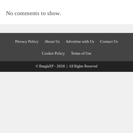
No comments to show.
Privacy Policy
About Us
Advertise with Us
Contact Us
Cookie Policy
Terms of Use
© BanglaXP - 2026 | All Rights Reserved