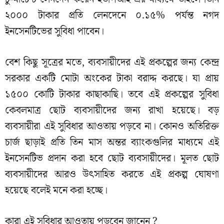
২০০০ টাকার প্রতি লেনদেনে ০.১৫% পর্যন্ত নগদ
ইনসেনটিভের সুবিধা পাবেন।
বেশ কিছু সূত্রের মতে, ব্যবসায়ীদের এই প্রকল্পের জন্য কেন্দ্র
সরকার একটি মোটা অংকের টাকা বরাদ্দ করছে। যা প্রায়
১৫০০ কোটি টাকার কাছাকাছি। তবে এই প্রকল্পের সুবিধা
কেবলমাত্র ছোট ব্যবসায়ীদের জন্য রাখা হয়েছে। বড়
ব্যবসায়ীরা এই সুবিধার আওতায় পড়বে না। কোনও অতিরিক্ত
চার্জ ছাড়াই প্রতি তিন মাস অন্তর ব্যাংকগুলির মাধ্যমে এই
ইনসেনটিভ প্রদান করা হবে ছোট ব্যবসায়ীদের। মূলত ছোট
ব্যবসায়ীদের আরও উৎসাহিত করতে এই প্রকল্প ঘোষণা
হয়েছে বলেই মনে করা হচ্ছে।
কারা এই সুবিধার আওতায় পড়বেন জানেন ?