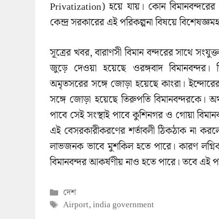
Privatization) হয়ে যায়। কোন বিমানবন্দরের
কেন্দ্র সরকারের এই পরিকল্পনা বিষয়ে বিশেষজ্ঞ
সূত্রের খবর, বারাণসী বিমান বন্দরের সাথে সংযুক
জুড়ে দেওয়া হয়েছে ওরঙ্গবাদ বিমানবন্দর। ত
অমৃতসরের সঙ্গে জোড়া হয়েছে কাংরা। ইন্দোরের
সঙ্গে জোড়া হয়েছে তিরুপতি বিমানবন্দরকে। অর্
পাবে সেই সংস্থাই পাবে কুশিনগর ও গোয়া বিমানব
এই বেসরকারীকরণের শর্তাবলী ঠিকঠাক না করলে 
লাভজনক ভাবে মুশকিল হতে পারে। কারণ লগ্ন
বিমানবন্দর আকর্ষণীয় নাও হতে পারে। তবে এই পর
Categories
দেশ
Tags
Airport
,
india government