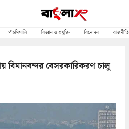
পাঁচমিশালি
বিজ্ঞান ও প্রযুক্তি
বিনোদন
রাজনীতি
ায় বিমানবন্দর বেসরকারিকরণ চালু