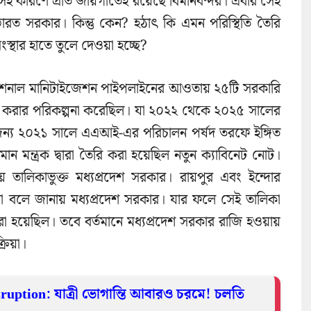
েই কারণে প্রতি জায়গাতেই রয়েছে বিমানবন্দর। এবার সেই
রত সরকার। কিন্তু কেন? হঠাৎ কি এমন পরিস্থিতি তৈরি
্থার হাতে তুলে দেওয়া হচ্ছে?
ন্যাশনাল মানিটাইজেশন পাইপলাইনের আওতায় ২৫টি সরকারি
n) করার পরিকল্পনা করেছিল। যা ২০২২ থেকে ২০২৫ সালের
 জন্য ২০২১ সালে এএআই-এর পরিচালন পর্ষদ তরফে ইঙ্গিত
মান মন্ত্রক দ্বারা তৈরি করা হয়েছিল নতুন ক্যাবিনেট নোট।
ায় তালিকাভুক্ত মধ্যপ্রদেশ সরকার। রায়পুর এবং ইন্দোর
 না বলে জানায় মধ্যপ্রদেশ সরকার। যার ফলে সেই তালিকা
া হয়েছিল। তবে বর্তমানে মধ্যপ্রদেশ সরকার রাজি হওয়ায়
রিয়া।
uption: যাত্রী ভোগান্তি আবারও চরমে! চলতি