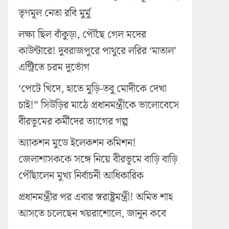
তৃণমূল নেতা রবি মুর্মু
লক্ষ্য ছিল বাঁকুড়া, পৌঁছে গেল মদের
কাউন্টারে! দুবরাজপুরে পাথুরে লরির ‘মাতাল’
এন্ট্রিতে চরম দুর্ভোগ
‘পেটে খিদে, হাতে মুড়ি-তবু মোদীকে দেখা
চাই!” সিউড়ির মাঠে প্রধানমন্ত্রীকে ভালোবেসে
বীরভূমের কর্মীদের ত্যাগের গল্প
অ্যাকশন মুডে ইলেকশন কমিশন!
জেলাশাসককে সঙ্গে নিয়ে বীরভূমে বাড়ি বাড়ি
পৌঁছালেন মুখ্য নির্বাচনী আধিকারিক
প্রধানমন্ত্রীর পর এবার স্বরাষ্ট্রমন্ত্রী! অমিত শাহ
আসতে চলেছেন খয়রাশোলে, জানুন কবে