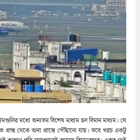
মগুলির মধ্যে অন্যতম বিশেষ মাধ্যম হল বিমান মাধ্যম। যে
্রান্ত থেকে অন্য প্রান্তে পৌঁছানো যায়। তবে খরচ একটু