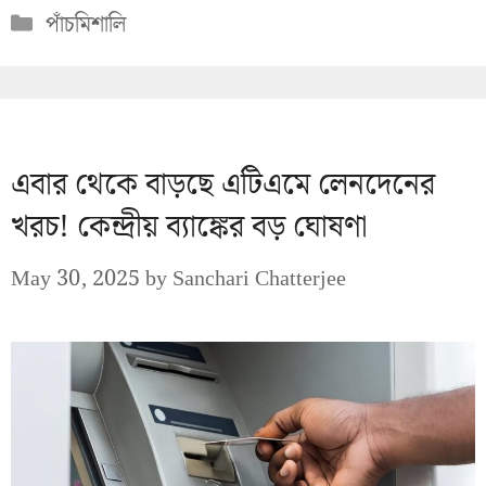
Categories
পাঁচমিশালি
এবার থেকে বাড়ছে এটিএমে লেনদেনের
খরচ! কেন্দ্রীয় ব্যাঙ্কের বড় ঘোষণা
May 30, 2025
by
Sanchari Chatterjee