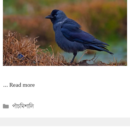
…
Read more
Categories
পাঁচমিশালি