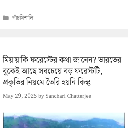
Categories
পাঁচমিশালি
মিয়ায়াকি ফরেস্টের কথা জানেন? ভারতের
বুকেই আছে সবচেয়ে বড় ফরেস্টটি,
প্রকৃতির নিয়মে তৈরি হয়নি কিন্তু
May 29, 2025
by
Sanchari Chatterjee