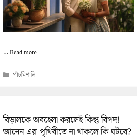
…
Read more
Categories
পাঁচমিশালি
বিড়ালকে অবহেলা করলেই কিন্তু বিপদ!
জানেন এরা পৃথিবীতে না থাকলে কি ঘটবে?