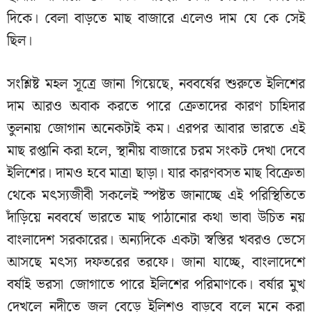
দিকে। বেলা বাড়তে মাছ বাজারে এলেও দাম যে কে সেই
ছিল।
সংশ্লিষ্ট মহল সূত্রে জানা গিয়েছে, নববর্ষের শুরুতে ইলিশের
দাম আরও অবাক করতে পারে ক্রেতাদের কারণ চাহিদার
তুলনায় জোগান অনেকটাই কম। এরপর আবার ভারতে এই
মাছ রপ্তানি করা হলে, স্থানীয় বাজারে চরম সংকট দেখা দেবে
ইলিশের। দামও হবে মাত্রা ছাড়া। যার কারণবসত মাছ বিক্রেতা
থেকে মৎস্যজীবী সকলেই স্পষ্টত জানাচ্ছে এই পরিস্থিতিতে
দাঁড়িয়ে নববর্ষে ভারতে মাছ পাঠানোর কথা ভাবা উচিত নয়
বাংলাদেশ সরকারের। অন্যদিকে একটা স্বস্তির খবরও ভেসে
আসছে মৎস্য দফতরের তরফে। জানা যাচ্ছে, বাংলাদেশে
বর্ষাই ভরসা জোগাতে পারে ইলিশের পরিমাণকে। বর্ষার মুখ
দেখলে নদীতে জল বেড়ে ইলিশও বাড়বে বলে মনে করা