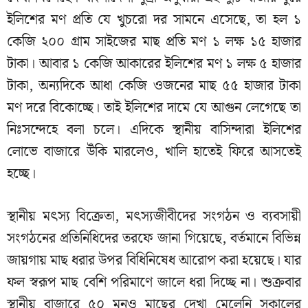
ইলিশের মণ প্রতি যে খুচরো দর সামনে এসেছে, তা হল ১
কেজি ২০০ গ্রাম সাইজের মাছ প্রতি মণ ১ লক্ষ ১৫ হাজার
টাকা। আবার ১ কেজি আকারের ইলিশের মণ ১ লক্ষ ৫ হাজার
টাকা, অন্যদিকে আধা কেজি ওজনের মাছ ৫৫ হাজার টাকা
মণ দরে বিকোচ্ছে। তাই ইলিশের দামে যে আগুন লেগেছে তা
নিঃসন্দেহে বলা চলে। এদিকে স্থানীয় বাসিন্দারা ইলিশের
লোভে বাজারে উঁকি মারলেও, খালি হাতেই ফিরে আসতেই
হচ্ছে।
স্থানীয় মৎস্য বিক্রেতা, মৎস্যজীবীদের সংগঠন ও ব্যবসায়ী
সংগঠনের প্রতিনিধিদের তরফে জানা গিয়েছে, বর্তমানে বিভিন্ন
জায়গায় মাছ ধরার উপর বিধিনিষেধ আরোপ করা হয়েছে। যার
ফল স্বরূপ মাছ বেশি পরিমাণে জালে ধরা দিচ্ছে না। শুক্রবার
স্থানীয় বাজারে ৫০ মনও মাছের দেখা মেলেনি সকালের