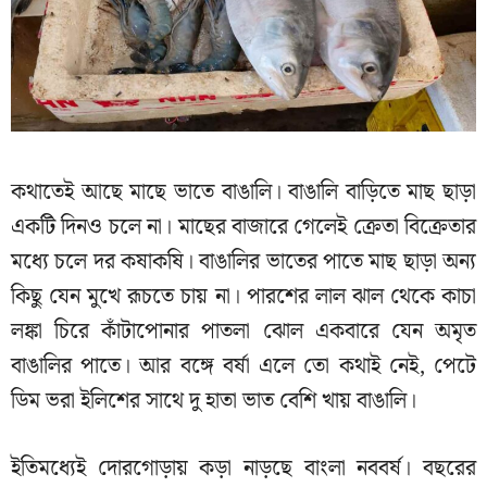
কথাতেই আছে মাছে ভাতে বাঙালি। বাঙালি বাড়িতে মাছ ছাড়া
একটি দিনও চলে না। মাছের বাজারে গেলেই ক্রেতা বিক্রেতার
মধ্যে চলে দর কষাকষি। বাঙালির ভাতের পাতে মাছ ছাড়া অন্য
কিছু যেন মুখে রূচতে চায় না। পারশের লাল ঝাল থেকে কাচা
লঙ্কা চিরে কাঁটাপোনার পাতলা ঝোল একবারে যেন অমৃত
বাঙালির পাতে। আর বঙ্গে বর্ষা এলে তো কথাই নেই, পেটে
ডিম ভরা ইলিশের সাথে দু হাতা ভাত বেশি খায় বাঙালি।
ইতিমধ্যেই দোরগোড়ায় কড়া নাড়ছে বাংলা নববর্ষ। বছরের