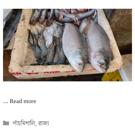
…
Read more
Categories
পাঁচমিশালি
,
রাজ্য