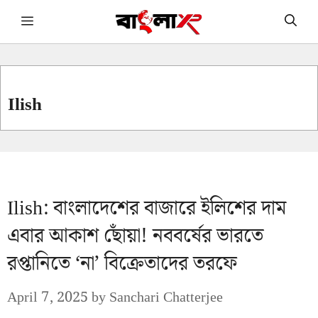
Skip
Menu
to
content
Ilish
Ilish: বাংলাদেশের বাজারে ইলিশের দাম
এবার আকাশ ছোঁয়া! নববর্ষের ভারতে
রপ্তানিতে ‘না’ বিক্রেতাদের তরফে
April 7, 2025
by
Sanchari Chatterjee