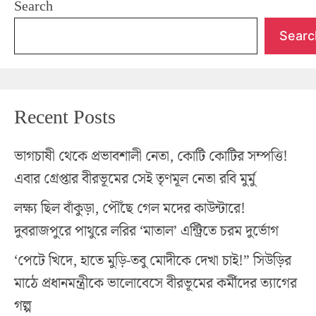
Search
Searc
Recent Posts
ভাগচাষী থেকে প্রভাবশালী নেতা, কোটি কোটির সম্পত্তি!
এবার গ্রেপ্তার বীরভূমের সেই তৃণমূল নেতা রবি মুর্মু
লক্ষ্য ছিল বাঁকুড়া, পৌঁছে গেল মদের কাউন্টারে!
দুবরাজপুরে পাথুরে লরির ‘মাতাল’ এন্ট্রিতে চরম দুর্ভোগ
‘পেটে খিদে, হাতে মুড়ি-তবু মোদীকে দেখা চাই!” সিউড়ির
মাঠে প্রধানমন্ত্রীকে ভালোবেসে বীরভূমের কর্মীদের ত্যাগের
গল্প