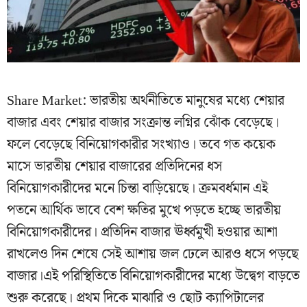
Share Market: ভারতীয় অর্থনীতিতে মানুষের মধ্যে শেয়ার
বাজার এবং শেয়ার বাজার সংক্রান্ত লগ্নির ঝোঁক বেড়েছে।
ফলে বেড়েছে বিনিয়োগকারীর সংখ্যাও। তবে গত কয়েক
মাসে ভারতীয় শেয়ার বাজারের প্রতিদিনের ধস
বিনিয়োগকারীদের মনে চিন্তা বাড়িয়েছে। ক্রমবর্ধমান এই
পতনে আর্থিক ভাবে বেশ ক্ষতির মুখে পড়তে হচ্ছে ভারতীয়
বিনিয়োগকারীদের। প্রতিদিন বাজার ঊর্ধ্বমুখী হওয়ার আশা
রাখলেও দিন শেষে সেই আশায় জল ঢেলে আরও ধসে পড়ছে
বাজার।এই পরিস্থিতিতে বিনিয়োগকারীদের মধ্যে উদ্বেগ বাড়তে
শুরু করেছে। প্রথম দিকে মাঝারি ও ছোট ক্যাপিটালের