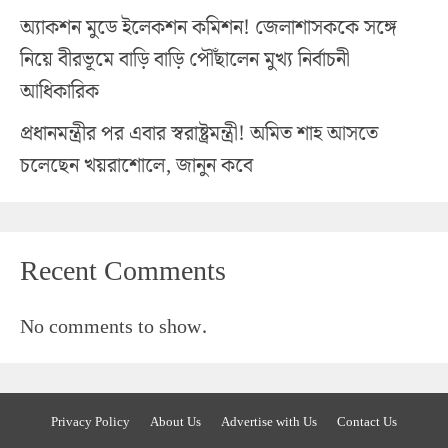
অ্যাকশন মুডে ইলেকশন কমিশন! জেলাশাসককে সঙ্গে
নিয়ে বীরভূমে বাড়ি বাড়ি পৌঁছালেন মুখ্য নির্বাচনী
আধিকারিক
প্রধানমন্ত্রীর পর এবার স্বরাষ্ট্রমন্ত্রী! অমিত শাহ আসতে
চলেছেন খয়রাশোলে, জানুন কবে
Recent Comments
No comments to show.
Privacy Policy
About Us
Advertise with Us
Contact Us