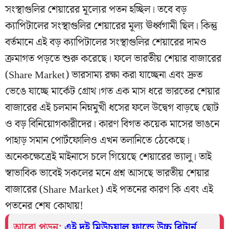
সংস্থাগুলির শেয়ারের মূল্যের পতন হচ্ছিল। তবে বড়
ক্যাপিটালের সংস্থাগুলির শেয়ারের মূল্য ঊর্ধ্বগামী ছিল। কিন্তু
বর্তমানে এই বড় ক্যাপিটালের সংস্থাগুলির শেয়ারের দামও
ক্রমাগত পড়তে শুরু করেছে। ফলে ভারতীয় শেয়ার বাজারের
(Share Market) ভারসাম্য রক্ষা করা যাচ্ছেনা এবং দ্রুত
ভেঙে যাচ্ছে মার্কেট গ্রোথ।গত এক মাস ধরে ভারতের শেয়ার
বাজারের এই চলমান নিম্নমুখী ধসের ফলে উদ্বেগ বাড়ছে ছোট
ও বড় বিনিয়োগকারীদের। কারণ বিগত কয়েক মাসের ভাঙনে
পাহাড় সমান পোর্টফোলিও এখন তলানিতে ঠেকেছে।
অনেকক্ষেত্রেই মাইনাসে চলে গিয়েছে শেয়ারের ভ্যালু। তাই
স্বাভাবিক ভাবেই সকলের মনে প্রশ্ন আসছে ভারতীয় শেয়ার
বাজারের (Share Market) এই পতনের কারণ কি এবং এই
পতনের শেষ কোথায়!
আরো পড়ুন:
এই দুই মিউচুয়াল ফান্ডে উচ্চ রিটার্ন,