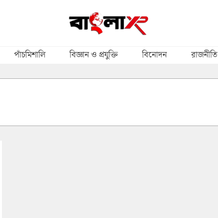
পাঁচমিশালি
বিজ্ঞান ও প্রযুক্তি
বিনোদন
রাজনীতি