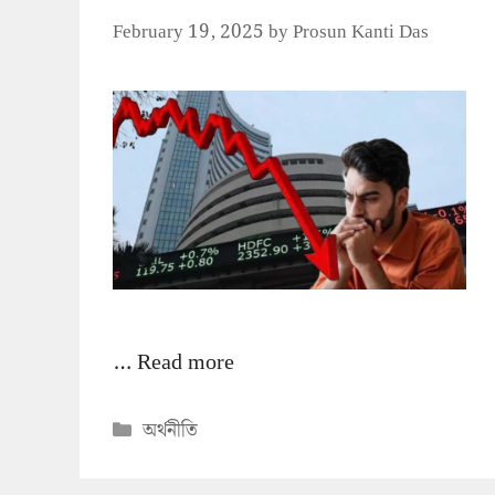
February 19, 2025
by
Prosun Kanti Das
…
Read more
Categories
অর্থনীতি