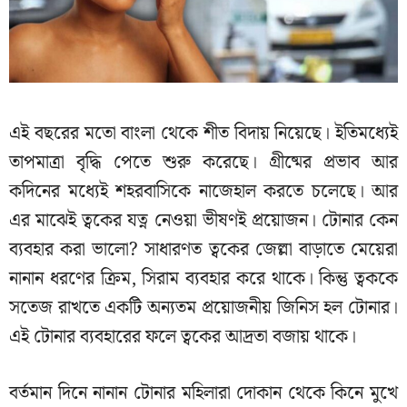
এই বছরের মতো বাংলা থেকে শীত বিদায় নিয়েছে। ইতিমধ্যেই
তাপমাত্রা বৃদ্ধি পেতে শুরু করেছে। গ্রীষ্মের প্রভাব আর
কদিনের মধ্যেই শহরবাসিকে নাজেহাল করতে চলেছে। আর
এর মাঝেই ত্বকের যত্ন নেওয়া ভীষণই প্রয়োজন। টোনার কেন
ব্যবহার করা ভালো? সাধারণত ত্বকের জেল্লা বাড়াতে মেয়েরা
নানান ধরণের ক্রিম, সিরাম ব্যবহার করে থাকে। কিন্তু ত্বককে
সতেজ রাখতে একটি অন্যতম প্রয়োজনীয় জিনিস হল টোনার।
এই টোনার ব্যবহারের ফলে ত্বকের আদ্রতা বজায় থাকে।
বর্তমান দিনে নানান টোনার মহিলারা দোকান থেকে কিনে মুখে