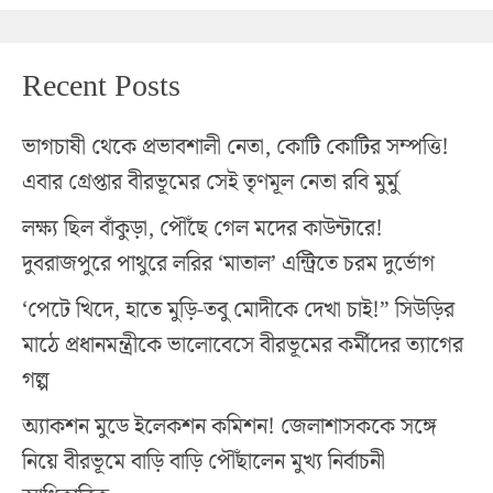
Recent Posts
ভাগচাষী থেকে প্রভাবশালী নেতা, কোটি কোটির সম্পত্তি!
এবার গ্রেপ্তার বীরভূমের সেই তৃণমূল নেতা রবি মুর্মু
লক্ষ্য ছিল বাঁকুড়া, পৌঁছে গেল মদের কাউন্টারে!
দুবরাজপুরে পাথুরে লরির ‘মাতাল’ এন্ট্রিতে চরম দুর্ভোগ
‘পেটে খিদে, হাতে মুড়ি-তবু মোদীকে দেখা চাই!” সিউড়ির
মাঠে প্রধানমন্ত্রীকে ভালোবেসে বীরভূমের কর্মীদের ত্যাগের
গল্প
অ্যাকশন মুডে ইলেকশন কমিশন! জেলাশাসককে সঙ্গে
নিয়ে বীরভূমে বাড়ি বাড়ি পৌঁছালেন মুখ্য নির্বাচনী