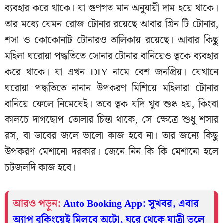
ব্যবহার করে থাকে। যা গুণগত মান অনুযায়ী দাম হয়ে থাকে।
তার মধ্যে যেমন রোজ টোনার রয়েছে আবার গ্রিন টি টোনার,
শসা ও কোকোনাট টোনারও তালিকায় রয়েছে। আবার কিছু
মহিলা ঘরোয়া পদ্ধতিতে সোনার টোনার বানিয়েও ত্বকে ব্যবহার
করে থাকে। যা এখন DIY নামে বেশ জনপ্রিয়। যেখানে
ঘরোয়া পদ্ধতিতে নানান উপকরণ মিশিয়ে মহিলারা টোনার
বানিয়ে ফেলে নিমেষেই। তবে ত্বক যদি খুব শুষ্ক হয়, কিংবা
কালচে দাগছোপ তোলার চিন্তা থাকে, সে ক্ষেত্রে শুধু শসার
রস, বা ডাবের জলে ভালো কাজ হবে না। তার জন্যে কিছু
উপকরণ মেশানো দরকার। জেনে নিন কি কি মেশানো হলে
চটজলদি কাজ হবে।
আরও পড়ুন:
Auto Booking App: সুখবর, এবার
অ্যাপ বুকিংয়েই মিলবে অটো, ঘরে থেকে যাত্রী তুলে