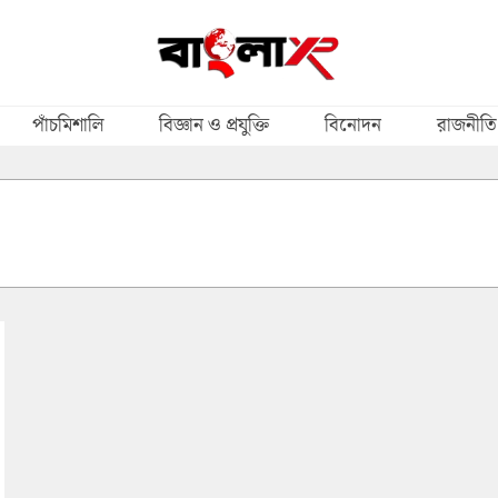
পাঁচমিশালি
বিজ্ঞান ও প্রযুক্তি
বিনোদন
রাজনীতি