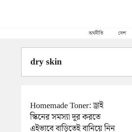
Skip
to
content
অর্থনীতি
দেশ
dry skin
Homemade Toner: ড্রাই
স্কিনের সমস্যা দূর করতে
এইভাবে বাড়িতেই বানিয়ে নিন