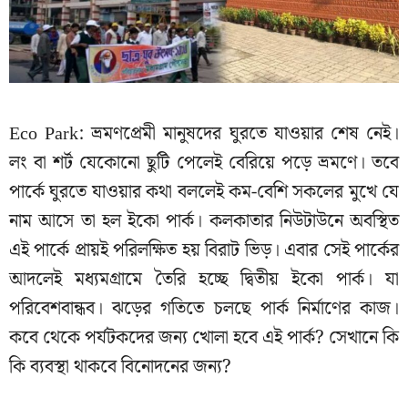
Eco Park: ভ্রমণপ্রেমী মানুষদের ঘুরতে যাওয়ার শেষ নেই।
লং বা শর্ট যেকোনো ছুটি পেলেই বেরিয়ে পড়ে ভ্রমণে। তবে
পার্কে ঘুরতে যাওয়ার কথা বললেই কম-বেশি সকলের মুখে যে
নাম আসে তা হল ইকো পার্ক। কলকাতার নিউটাউনে অবস্থিত
এই পার্কে প্রায়ই পরিলক্ষিত হয় বিরাট ভিড়। এবার সেই পার্কের
আদলেই মধ্যমগ্রামে তৈরি হচ্ছে দ্বিতীয় ইকো পার্ক। যা
পরিবেশবান্ধব। ঝড়ের গতিতে চলছে পার্ক নির্মাণের কাজ।
কবে থেকে পর্যটকদের জন্য খোলা হবে এই পার্ক? সেখানে কি
কি ব্যবস্থা থাকবে বিনোদনের জন্য?