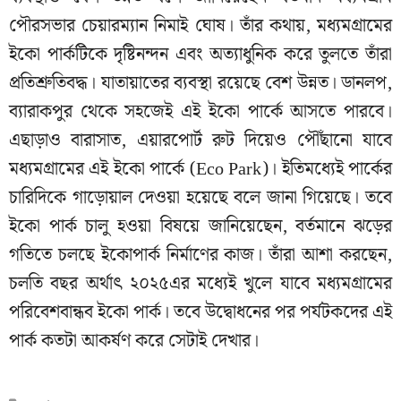
পৌরসভার চেয়ারম্যান নিমাই ঘোষ। তাঁর কথায়, মধ্যমগ্রামের
ইকো পার্কটিকে দৃষ্টিনন্দন এবং অত্যাধুনিক করে তুলতে তাঁরা
প্রতিশ্রুতিবদ্ধ। যাতায়াতের ব্যবস্থা রয়েছে বেশ উন্নত। ডানলপ,
ব্যারাকপুর থেকে সহজেই এই ইকো পার্কে আসতে পারবে।
এছাড়াও বারাসাত, এয়ারপোর্ট রুট দিয়েও পৌঁছানো যাবে
মধ্যমগ্রামের এই ইকো পার্কে (Eco Park)। ইতিমধ্যেই পার্কের
চারিদিকে গাড়োয়াল দেওয়া হয়েছে বলে জানা গিয়েছে। তবে
ইকো পার্ক চালু হওয়া বিষয়ে জানিয়েছেন, বর্তমানে ঝড়ের
গতিতে চলছে ইকোপার্ক নির্মাণের কাজ। তাঁরা আশা করছেন,
চলতি বছর অর্থাৎ ২০২৫এর মধ্যেই খুলে যাবে মধ্যমগ্রামের
পরিবেশবান্ধব ইকো পার্ক। তবে উদ্বোধনের পর পর্যটকদের এই
পার্ক কতটা আকর্ষণ করে সেটাই দেখার।