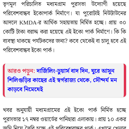
তৃণমূল পরিচালিত মধ্যমগ্রাম পুরসভা উদ্যোগী হয়েছে
পরিবেশবান্ধব ইকোপার্ক নির্মাণে। যা পুরোটাই নিউটাউনের
আদলে KMDA-র আর্থিক সহায়তায় নির্মিত হচ্ছে। প্রায় ৩০
কোটি টাকা বরাদ্দ করা হয়েছে এই ইকো পার্ক নির্মাণে। কি কি
ব্যবস্থা থাকছে পর্যটকদের জন্য? কবে থেকেই বা চালু হবে এই
পরিবেশবান্ধব ইকো পার্ক।
আরও পড়ুন:
দার্জিলিং-ডুয়ার্স বাদ দিন, ঘুরে আসুন
শিলিগুড়ির কাছের এই স্বর্গরাজ্য থেকে, সৌন্দর্য মন
কাড়বে নিমেষেই
খবর অনুযায়ী মধ্যমগ্রামের এই ইকো পার্ক নির্মিত হচ্ছে
পুরসভার ১৭ নম্বর ওয়ার্ডের পানিহারা এলাকায়। প্রায় ১০ একর
জমি নিয়ে তৈরি হচ্ছে এই পরিবেশবান্ধব পার্ক। এখানে খেলার