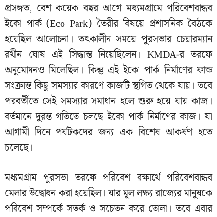
প্রসঙ্গত, বেশ কয়েক বছর আগে মধ্যমগ্রামে পরিবেশবান্ধব
ইকো পার্ক (Eco Park) তৈরীর বিষয়ে প্রশাসনিক বৈঠকে
হয়েছিল আলোচনা। তৎকালীন সময়ে পুরসভার চেয়ারম্যান
রথীন ঘোষ এই সিদ্ধান্ত নিয়েছিলেন। KMDA-র তরফে
অনুমোদনও মিলেছিল। কিন্তু এই ইকো পার্ক নির্মাণের ফান্ড
সংক্রান্ত কিছু সমস্যার কারণে কাজটি স্থগিত থেকে যায়। তবে
পরবর্তীতে সেই সমস্যার সমাধান হলে শুরু হয়ে যায় কাজ।
বর্তমানে দুরন্ত গতিতে চলছে ইকো পার্ক নির্মাণের কাজ। যা
আগামী দিনে পর্যটকদের জন্য এক বিশেষ আকর্ষণ হতে
চলেছে।
মধ্যমগ্রাম পুরসভা তরফে পরিবেশ রক্ষার্থে পরিবেশবান্ধব
মেলার উদ্বোধন করা হয়েছিল। যার মূল লক্ষ্য রাজ্যের মানুষকে
পরিবেশ সম্পর্কে সতর্ক ও সচেতন করে তোলা। তবে এবার