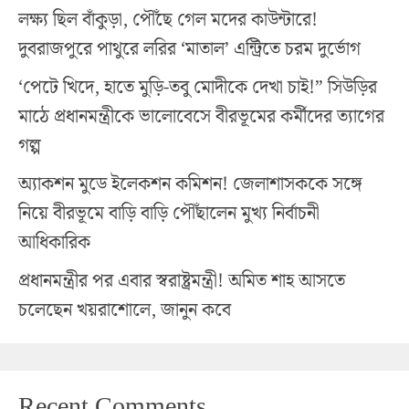
লক্ষ্য ছিল বাঁকুড়া, পৌঁছে গেল মদের কাউন্টারে!
দুবরাজপুরে পাথুরে লরির ‘মাতাল’ এন্ট্রিতে চরম দুর্ভোগ
‘পেটে খিদে, হাতে মুড়ি-তবু মোদীকে দেখা চাই!” সিউড়ির
মাঠে প্রধানমন্ত্রীকে ভালোবেসে বীরভূমের কর্মীদের ত্যাগের
গল্প
অ্যাকশন মুডে ইলেকশন কমিশন! জেলাশাসককে সঙ্গে
নিয়ে বীরভূমে বাড়ি বাড়ি পৌঁছালেন মুখ্য নির্বাচনী
আধিকারিক
প্রধানমন্ত্রীর পর এবার স্বরাষ্ট্রমন্ত্রী! অমিত শাহ আসতে
চলেছেন খয়রাশোলে, জানুন কবে
Recent Comments