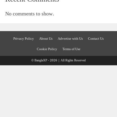
No comments to show.
Privacy Policy
About Us
Advertise with Us
Contact Us
Cookie Policy
Terms of Use
© BanglaXP - 2026 | All Rights Reserved