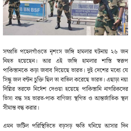
সম্প্রতি পহেলগাঁওতে নৃশংস জঙ্গি হামলার ঘটনায় ২৬ জন
নিহত হয়েছেন। আর এই জঙ্গি হামলার শাস্তি স্বরূপ
পাকিস্তানকে কড়া জবাব দিয়েছে ভারত। দুই দেশের মধ্যে যে
সিন্ধু জল বন্টন চুক্তি ছিল তা বাতিল করেছে ভারত। এছাড়া নয়া
দিল্লির তরফে নির্দেশ দেওয়া হয়েছে পাকিস্তানি নাগরিকদের
ভিসা বন্ধ সহ ভারত-পাক বাণিজ্য স্থগিত ও আন্তর্জাতিক স্থল
সীমান্ত বন্ধ করার।
এমন জটিল পরিস্থিতিতে বড়সড় ক্ষতি ঘনিয়ে আসার দিন