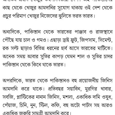
কাছ থেকে খেজুর আমদানির সুযোগ থাকায় ওই দেশ থেকে
প্রচুর পরিমাণ খেজুর নিজেদের ঝুলিতে ভরত ভারত।
অন্যদিকে, পাকিস্তান থেকে ভারতের পাঞ্জাব ও রাজস্থানে
পৌঁছে যায় চাল ও গমও। এছাড়া ড্রাই ফ্রুট, জিপসাম, সিমেন্ট,
রক সল্ট ছাড়াও বিভিন্ন ধরনের হার্ব আসে ভারতের মাটিতে।
অনেক সময় আবার সুতির কাপড় যেমন শাল ও সুতির চাদর
পাকিস্তান থেকে কিনে থাকে ভারত।
অপরদিকে, ভারত থেকে পাকিস্তানও বহু প্রয়োজনীয় জিনিস
আমদানি করে থাকে। প্রতিবছর সয়াবিন, মুরগির খাবার,
সবজি, প্লাস্টিকের নানান জিনিস, মশলা, একাধিক দামি ওষুধ,
পেঁয়াজ, চিনি, নুন, স্টিল, কফি, বহু অটো পার্টস সহ আরও
একাধিক জরুরি সামগ্রী আমদানি করে।