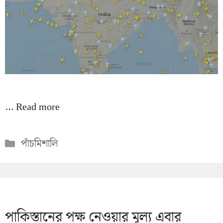
…
Read more
Categories
পাঁচমিশালি
পাকিস্তানের পক্ষ নেওয়ার মূল্য এবার