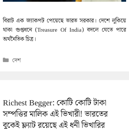
বিরাট এক জ্যাকপট পেয়েছে ভারত সরকার। দেশে লুকিয়ে
থাকা গুপ্তধনে (Treasure Of India) বদলে যেতে পারে
অর্থনৈতিক চিত্র।
Categories
দেশ
Richest Begger: কোটি কোটি টাকা
সম্পত্তির মালিক এই ভিখারী! ভারতের
বুকেই ফ্ল্যাট রয়েছে এই ধনী ভিখারির