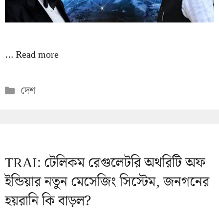
…
Read more
Categories
দেশ
TRAI: টেলিকম রেগুলেটরি অথরিটি অফ
ইন্ডিয়ার নতুন মেসেজিং সিস্টেম, জনগনের
হয়রানি কি বাড়ল?