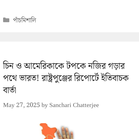
Categories
পাঁচমিশালি
চিন ও আমেরিকাকে টপকে নজির গড়ার
পথে ভারত! রাষ্ট্রপুঞ্জের রিপোর্টে ইতিবাচক
বার্তা
May 27, 2025
by
Sanchari Chatterjee