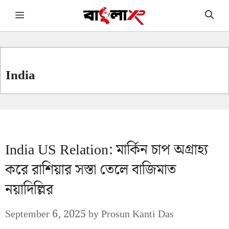
Skip
Menu
to
content
India
India US Relation: মার্কিন চাপ অগ্রাহ্য
করে রাশিয়ার সস্তা তেলে বাজিমাত
নয়াদিল্লির
September 6, 2025
by
Prosun Kanti Das