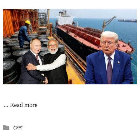
…
Read more
Categories
দেশ